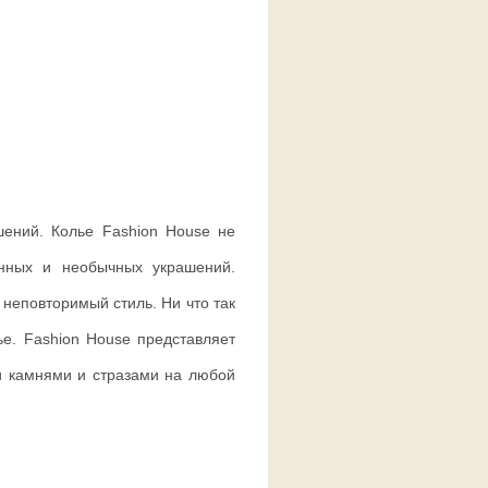
шений. Колье Fashion House не
нных и необычных украшений.
неповторимый стиль. Ни что так
ье. Fashion House представляет
и камнями и стразами на любой